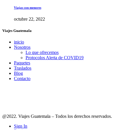
Viajas con menores
octubre 22, 2022
Viajes Guatemala
inicio
Nosotros
Lo que ofrecemos
Protocolos Alerta de COVID19
Paquetes
Traslados
Blog
Contacto
Síguenos en redes
@2022. Viajes Guatemala – Todos los derechos reservados.
Sign In