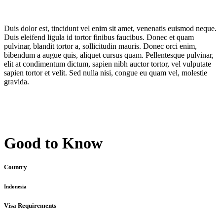
Duis dolor est, tincidunt vel enim sit amet, venenatis euismod neque.
Duis eleifend ligula id tortor finibus faucibus. Donec et quam
pulvinar, blandit tortor a, sollicitudin mauris. Donec orci enim,
bibendum a augue quis, aliquet cursus quam. Pellentesque pulvinar,
elit at condimentum dictum, sapien nibh auctor tortor, vel vulputate
sapien tortor et velit. Sed nulla nisi, congue eu quam vel, molestie
gravida.
Good to Know
Country
Indonesia
Visa Requirements