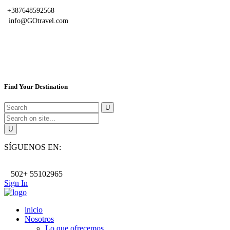
+387648592568
info@GOtravel.com
Find Your Destination
SÍGUENOS EN:
502+ 55102965
Sign In
inicio
Nosotros
Lo que ofrecemos