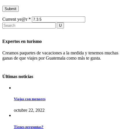
Current ye@r
*
Expertos en turismo
Creamos paquetes de vacaciones a la medida y tenemos muchas
ganas de que viajes por Guatemala como más te gusta.
Últimas noticias
Viajas con menores
octubre 22, 2022
Tienes preguntas?