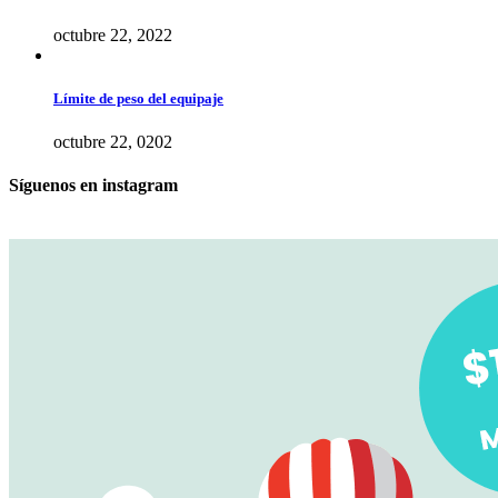
octubre 22, 2022
Límite de peso del equipaje
octubre 22, 0202
Síguenos en instagram