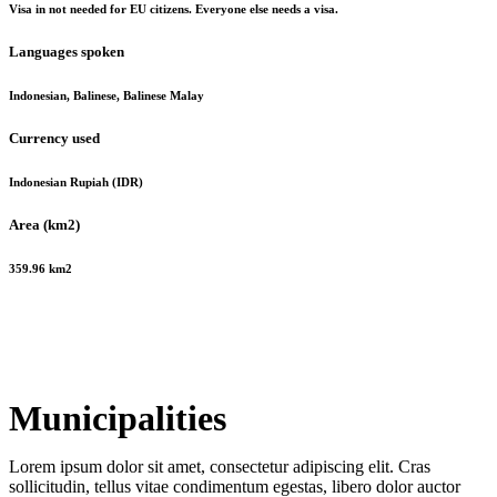
Visa in not needed for EU citizens. Everyone else needs a visa.
Languages spoken
Indonesian, Balinese, Balinese Malay
Currency used
Indonesian Rupiah (IDR)
Area (km2)
359.96 km2
Municipalities
Lorem ipsum dolor sit amet, consectetur adipiscing elit. Cras
sollicitudin, tellus vitae condimentum egestas, libero dolor auctor