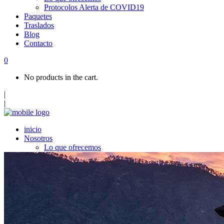
Protocolos Alerta de COVID19
Paquetes
Traslados
Blog
Contacto
0
No products in the cart.
|
|
inicio
Nosotros
Lo que ofrecemos
Protocolos Alerta de COVID19
Paquetes
Traslados
Blog
Contacto
Top