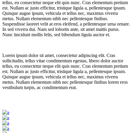
tellus, eu consectetur neque elit quis nunc. Cras elementum pretium
est. Nullam ac justo efficitur, tristique ligula a, pellentesque ipsum.
Quisque augue ipsum, vehicula et tellus nec, maximus viverra
metus. Nullam elementum nibh nec pellentesque finibus.
Suspendisse laoreet velit at eros eleifend, a pellentesque urna ornare.
In sed viverra dui. Nam sed lobortis ante, sit amet mattis purus.
Nunc tincidunt mollis felis, sed bibendum ligula auctor et.
Lorem ipsum dolor sit amet, consectetur adipiscing elit. Cras
sollicitudin, tellus vitae condimentum egestas, libero dolor auctor
tellus, eu consectetur neque elit quis nunc. Cras elementum pretium
est. Nullam ac justo efficitur, tristique ligula a, pellentesque ipsum.
Quisque augue ipsum, vehicula et tellus nec, maximus viverra
metus. Nullam elementum nibh nec pellentesque finibus lorem eros
vestibulum turpis, ac condimentum erat.