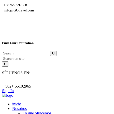
+387648592568
info@GOtravel.com
Find Your Destination
SÍGUENOS EN:
502+ 55102965
Sign In
inicio
Nosotros
Lo que ofrecemos