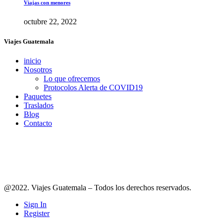
Viajas con menores
octubre 22, 2022
Viajes Guatemala
inicio
Nosotros
Lo que ofrecemos
Protocolos Alerta de COVID19
Paquetes
Traslados
Blog
Contacto
Síguenos en redes
@2022. Viajes Guatemala – Todos los derechos reservados.
Sign In
Register