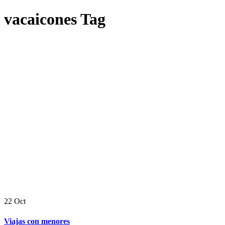
vacaicones Tag
22
Oct
Viajas con menores