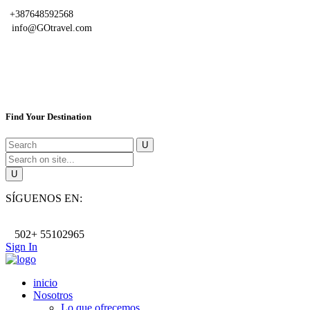
+387648592568
info@GOtravel.com
Find Your Destination
SÍGUENOS EN:
502+ 55102965
Sign In
inicio
Nosotros
Lo que ofrecemos