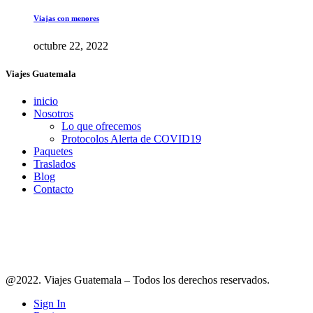
Viajas con menores
octubre 22, 2022
Viajes Guatemala
inicio
Nosotros
Lo que ofrecemos
Protocolos Alerta de COVID19
Paquetes
Traslados
Blog
Contacto
Síguenos en redes
@2022. Viajes Guatemala – Todos los derechos reservados.
Sign In