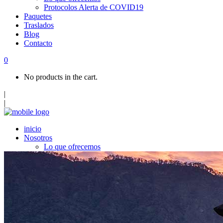
Protocolos Alerta de COVID19
Paquetes
Traslados
Blog
Contacto
0
No products in the cart.
|
|
inicio
Nosotros
Lo que ofrecemos
Protocolos Alerta de COVID19
Paquetes
Traslados
Blog
Contacto
Top