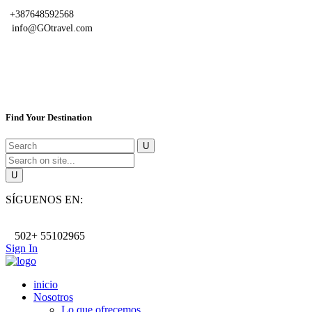
+387648592568
info@GOtravel.com
Find Your Destination
SÍGUENOS EN:
502+ 55102965
Sign In
inicio
Nosotros
Lo que ofrecemos