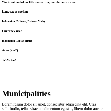
Visa in not needed for EU citizens. Everyone else needs a visa.
Languages spoken
Indonesian, Balinese, Balinese Malay
Currency used
Indonesian Rupiah (IDR)
Area (km2)
359.96 km2
Municipalities
Lorem ipsum dolor sit amet, consectetur adipiscing elit. Cras
sollicitudin, tellus vitae condimentum egestas, libero dolor auctor