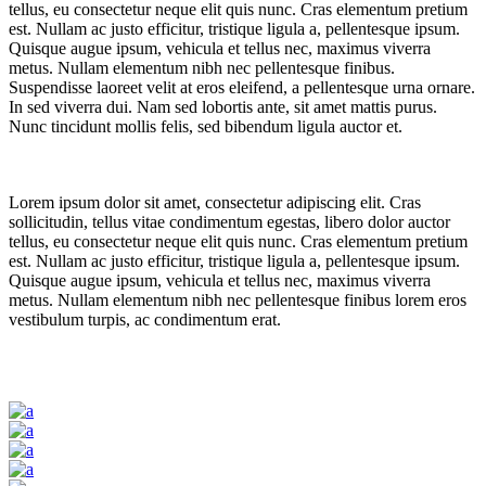
tellus, eu consectetur neque elit quis nunc. Cras elementum pretium
est. Nullam ac justo efficitur, tristique ligula a, pellentesque ipsum.
Quisque augue ipsum, vehicula et tellus nec, maximus viverra
metus. Nullam elementum nibh nec pellentesque finibus.
Suspendisse laoreet velit at eros eleifend, a pellentesque urna ornare.
In sed viverra dui. Nam sed lobortis ante, sit amet mattis purus.
Nunc tincidunt mollis felis, sed bibendum ligula auctor et.
Lorem ipsum dolor sit amet, consectetur adipiscing elit. Cras
sollicitudin, tellus vitae condimentum egestas, libero dolor auctor
tellus, eu consectetur neque elit quis nunc. Cras elementum pretium
est. Nullam ac justo efficitur, tristique ligula a, pellentesque ipsum.
Quisque augue ipsum, vehicula et tellus nec, maximus viverra
metus. Nullam elementum nibh nec pellentesque finibus lorem eros
vestibulum turpis, ac condimentum erat.