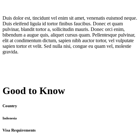
Duis dolor est, tincidunt vel enim sit amet, venenatis euismod neque.
Duis eleifend ligula id tortor finibus faucibus. Donec et quam
pulvinar, blandit tortor a, sollicitudin mauris. Donec orci enim,
bibendum a augue quis, aliquet cursus quam. Pellentesque pulvinar,
elit at condimentum dictum, sapien nibh auctor tortor, vel vulputate
sapien tortor et velit. Sed nulla nisi, congue eu quam vel, molestie
gravida.
Good to Know
Country
Indonesia
Visa Requirements