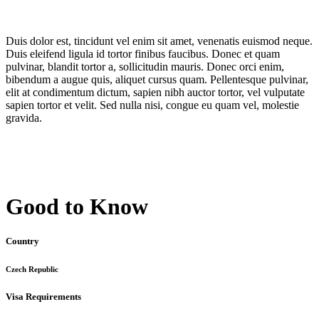
Duis dolor est, tincidunt vel enim sit amet, venenatis euismod neque.
Duis eleifend ligula id tortor finibus faucibus. Donec et quam
pulvinar, blandit tortor a, sollicitudin mauris. Donec orci enim,
bibendum a augue quis, aliquet cursus quam. Pellentesque pulvinar,
elit at condimentum dictum, sapien nibh auctor tortor, vel vulputate
sapien tortor et velit. Sed nulla nisi, congue eu quam vel, molestie
gravida.
Good to Know
Country
Czech Republic
Visa Requirements