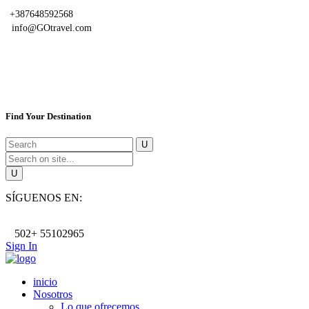
+387648592568
info@GOtravel.com
Find Your Destination
SÍGUENOS EN:
502+ 55102965
Sign In
inicio
Nosotros
Lo que ofrecemos