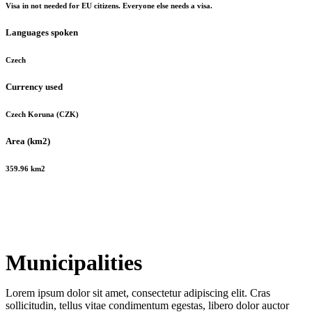
Visa in not needed for EU citizens. Everyone else needs a visa.
Languages spoken
Czech
Currency used
Czech Koruna (CZK)
Area (km2)
359.96 km2
Municipalities
Lorem ipsum dolor sit amet, consectetur adipiscing elit. Cras
sollicitudin, tellus vitae condimentum egestas, libero dolor auctor