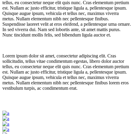
tellus, eu consectetur neque elit quis nunc. Cras elementum pretium
est. Nullam ac justo efficitur, tristique ligula a, pellentesque ipsum.
Quisque augue ipsum, vehicula et tellus nec, maximus viverra
metus. Nullam elementum nibh nec pellentesque finibus.
Suspendisse laoreet velit at eros eleifend, a pellentesque urna ornare.
In sed viverra dui. Nam sed lobortis ante, sit amet mattis purus.
Nunc tincidunt mollis felis, sed bibendum ligula auctor et.
Lorem ipsum dolor sit amet, consectetur adipiscing elit. Cras
sollicitudin, tellus vitae condimentum egestas, libero dolor auctor
tellus, eu consectetur neque elit quis nunc. Cras elementum pretium
est. Nullam ac justo efficitur, tristique ligula a, pellentesque ipsum.
Quisque augue ipsum, vehicula et tellus nec, maximus viverra
metus. Nullam elementum nibh nec pellentesque finibus lorem eros
vestibulum turpis, ac condimentum erat.