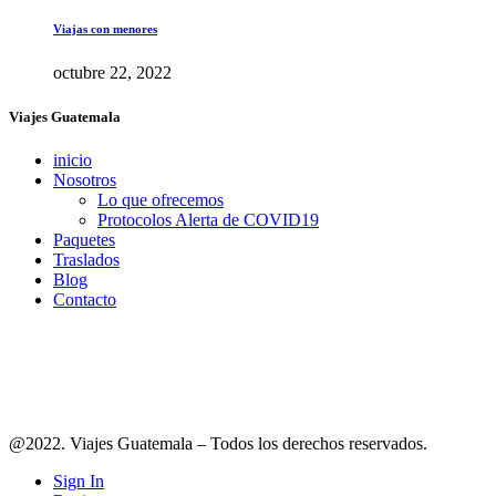
Viajas con menores
octubre 22, 2022
Viajes Guatemala
inicio
Nosotros
Lo que ofrecemos
Protocolos Alerta de COVID19
Paquetes
Traslados
Blog
Contacto
Síguenos en redes
@2022. Viajes Guatemala – Todos los derechos reservados.
Sign In