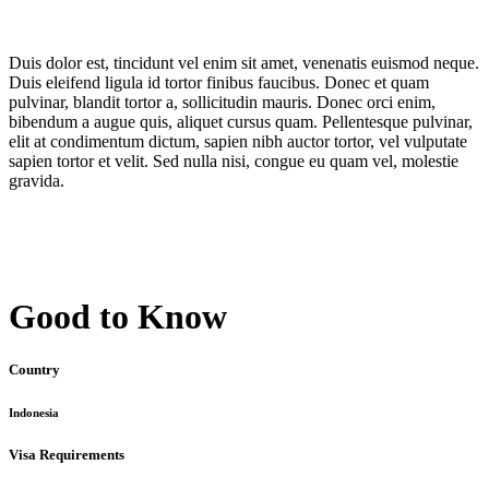
Duis dolor est, tincidunt vel enim sit amet, venenatis euismod neque.
Duis eleifend ligula id tortor finibus faucibus. Donec et quam
pulvinar, blandit tortor a, sollicitudin mauris. Donec orci enim,
bibendum a augue quis, aliquet cursus quam. Pellentesque pulvinar,
elit at condimentum dictum, sapien nibh auctor tortor, vel vulputate
sapien tortor et velit. Sed nulla nisi, congue eu quam vel, molestie
gravida.
Good to Know
Country
Indonesia
Visa Requirements