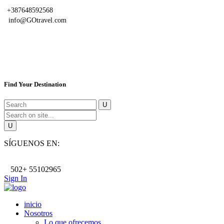
+387648592568
info@GOtravel.com
Find Your Destination
SÍGUENOS EN:
502+ 55102965
Sign In
inicio
Nosotros
Lo que ofrecemos