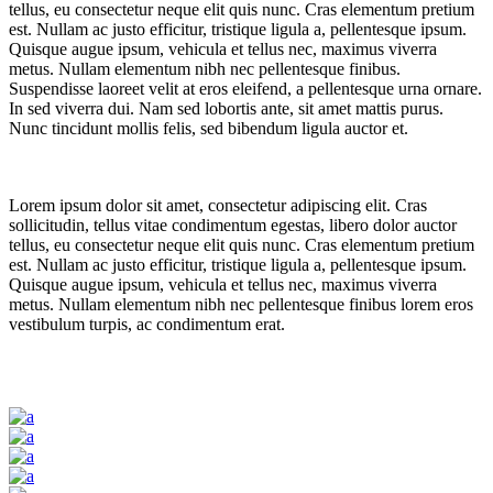
tellus, eu consectetur neque elit quis nunc. Cras elementum pretium
est. Nullam ac justo efficitur, tristique ligula a, pellentesque ipsum.
Quisque augue ipsum, vehicula et tellus nec, maximus viverra
metus. Nullam elementum nibh nec pellentesque finibus.
Suspendisse laoreet velit at eros eleifend, a pellentesque urna ornare.
In sed viverra dui. Nam sed lobortis ante, sit amet mattis purus.
Nunc tincidunt mollis felis, sed bibendum ligula auctor et.
Lorem ipsum dolor sit amet, consectetur adipiscing elit. Cras
sollicitudin, tellus vitae condimentum egestas, libero dolor auctor
tellus, eu consectetur neque elit quis nunc. Cras elementum pretium
est. Nullam ac justo efficitur, tristique ligula a, pellentesque ipsum.
Quisque augue ipsum, vehicula et tellus nec, maximus viverra
metus. Nullam elementum nibh nec pellentesque finibus lorem eros
vestibulum turpis, ac condimentum erat.