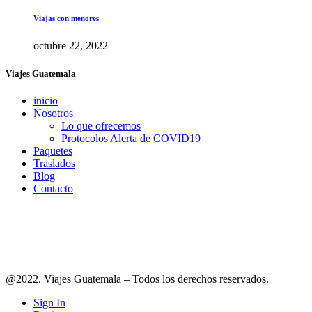
Viajas con menores
octubre 22, 2022
Viajes Guatemala
inicio
Nosotros
Lo que ofrecemos
Protocolos Alerta de COVID19
Paquetes
Traslados
Blog
Contacto
Síguenos en redes
@2022. Viajes Guatemala – Todos los derechos reservados.
Sign In