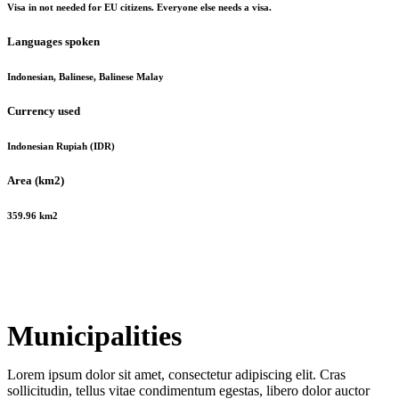
Visa in not needed for EU citizens. Everyone else needs a visa.
Languages spoken
Indonesian, Balinese, Balinese Malay
Currency used
Indonesian Rupiah (IDR)
Area (km2)
359.96 km2
Municipalities
Lorem ipsum dolor sit amet, consectetur adipiscing elit. Cras
sollicitudin, tellus vitae condimentum egestas, libero dolor auctor