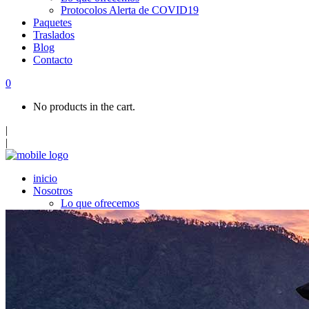
Protocolos Alerta de COVID19
Paquetes
Traslados
Blog
Contacto
0
No products in the cart.
|
|
inicio
Nosotros
Lo que ofrecemos
Protocolos Alerta de COVID19
Paquetes
Traslados
Blog
Contacto
Top