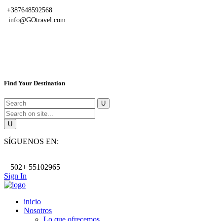
+387648592568
info@GOtravel.com
Find Your Destination
SÍGUENOS EN:
502+ 55102965
Sign In
inicio
Nosotros
Lo que ofrecemos