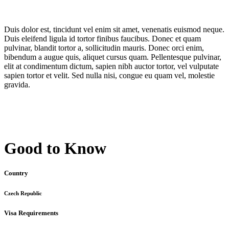
Duis dolor est, tincidunt vel enim sit amet, venenatis euismod neque.
Duis eleifend ligula id tortor finibus faucibus. Donec et quam
pulvinar, blandit tortor a, sollicitudin mauris. Donec orci enim,
bibendum a augue quis, aliquet cursus quam. Pellentesque pulvinar,
elit at condimentum dictum, sapien nibh auctor tortor, vel vulputate
sapien tortor et velit. Sed nulla nisi, congue eu quam vel, molestie
gravida.
Good to Know
Country
Czech Republic
Visa Requirements