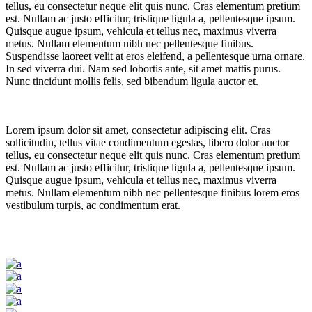
tellus, eu consectetur neque elit quis nunc. Cras elementum pretium
est. Nullam ac justo efficitur, tristique ligula a, pellentesque ipsum.
Quisque augue ipsum, vehicula et tellus nec, maximus viverra
metus. Nullam elementum nibh nec pellentesque finibus.
Suspendisse laoreet velit at eros eleifend, a pellentesque urna ornare.
In sed viverra dui. Nam sed lobortis ante, sit amet mattis purus.
Nunc tincidunt mollis felis, sed bibendum ligula auctor et.
Lorem ipsum dolor sit amet, consectetur adipiscing elit. Cras
sollicitudin, tellus vitae condimentum egestas, libero dolor auctor
tellus, eu consectetur neque elit quis nunc. Cras elementum pretium
est. Nullam ac justo efficitur, tristique ligula a, pellentesque ipsum.
Quisque augue ipsum, vehicula et tellus nec, maximus viverra
metus. Nullam elementum nibh nec pellentesque finibus lorem eros
vestibulum turpis, ac condimentum erat.