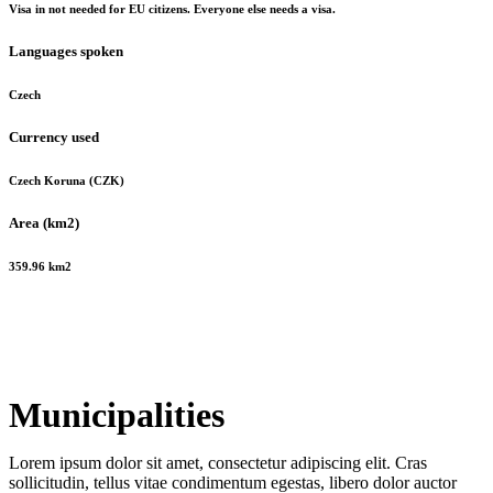
Visa in not needed for EU citizens. Everyone else needs a visa.
Languages spoken
Czech
Currency used
Czech Koruna (CZK)
Area (km2)
359.96 km2
Municipalities
Lorem ipsum dolor sit amet, consectetur adipiscing elit. Cras
sollicitudin, tellus vitae condimentum egestas, libero dolor auctor