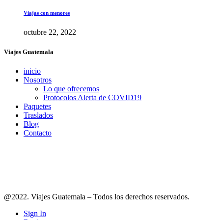
Viajas con menores
octubre 22, 2022
Viajes Guatemala
inicio
Nosotros
Lo que ofrecemos
Protocolos Alerta de COVID19
Paquetes
Traslados
Blog
Contacto
Síguenos en redes
@2022. Viajes Guatemala – Todos los derechos reservados.
Sign In