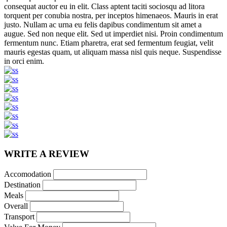
consequat auctor eu in elit. Class aptent taciti sociosqu ad litora
torquent per conubia nostra, per inceptos himenaeos. Mauris in erat
justo. Nullam ac urna eu felis dapibus condimentum sit amet a
augue. Sed non neque elit. Sed ut imperdiet nisi. Proin condimentum
fermentum nunc. Etiam pharetra, erat sed fermentum feugiat, velit
mauris egestas quam, ut aliquam massa nisl quis neque. Suspendisse
in orci enim.
WRITE A REVIEW
Accomodation
Destination
Meals
Overall
Transport