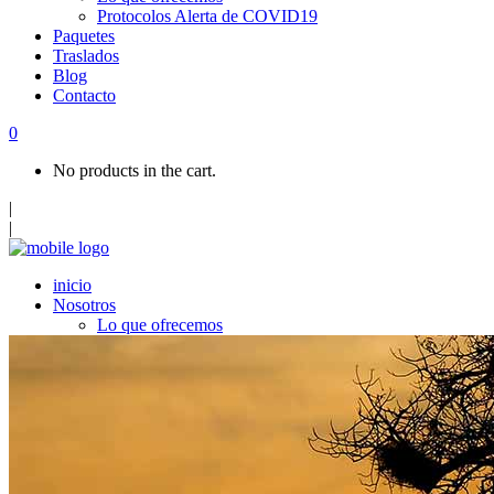
Protocolos Alerta de COVID19
Paquetes
Traslados
Blog
Contacto
0
No products in the cart.
|
|
inicio
Nosotros
Lo que ofrecemos
Protocolos Alerta de COVID19
Paquetes
Traslados
Blog
Contacto
Top