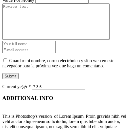
Value For Money
Guardar mi nombre, correo electrónico y sitio web en este
navegador para la próxima vez que haga un comentario.
Current ye@r
*
ADDITIONAL INFO
This is Photoshop's version of Lorem Ipsum. Proin gravida nibh vel
velit auctor aliqueenean sollicitudin, lorem quis bibendum auctor,
nisi elit consequat ipsum, nec sagittis sem nibh id elit. vulputate