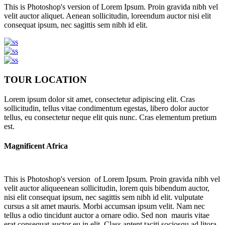
This is Photoshop's version of Lorem Ipsum. Proin gravida nibh vel
velit auctor aliquet. Aenean sollicitudin, loreendum auctor nisi elit
consequat ipsum, nec sagittis sem nibh id elit.
TOUR LOCATION
Lorem ipsum dolor sit amet, consectetur adipiscing elit. Cras
sollicitudin, tellus vitae condimentum egestas, libero dolor auctor
tellus, eu consectetur neque elit quis nunc. Cras elementum pretium
est.
Magnificent Africa
This is Photoshop's version of Lorem Ipsum. Proin gravida nibh vel
velit auctor aliqueenean sollicitudin, lorem quis bibendum auctor,
nisi elit consequat ipsum, nec sagittis sem nibh id elit. vulputate
cursus a sit amet mauris. Morbi accumsan ipsum velit. Nam nec
tellus a odio tincidunt auctor a ornare odio. Sed non mauris vitae
erat consequat auctor eu in elit. Class aptent taciti sociosqu ad litora