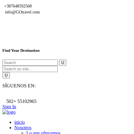
+387648592568
info@GOtravel.com
Find Your Destination
SÍGUENOS EN:
502+ 55102965
Sign In
inicio
Nosotros
Lo que ofrecemos