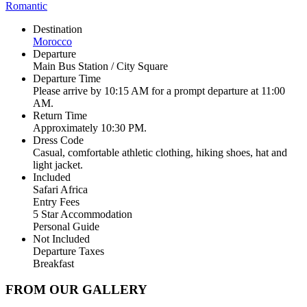
Romantic
Destination
Morocco
Departure
Main Bus Station / City Square
Departure Time
Please arrive by 10:15 AM for a prompt departure at 11:00
AM.
Return Time
Approximately 10:30 PM.
Dress Code
Casual, comfortable athletic clothing, hiking shoes, hat and
light jacket.
Included
Safari Africa
Entry Fees
5 Star Accommodation
Personal Guide
Not Included
Departure Taxes
Breakfast
FROM OUR GALLERY