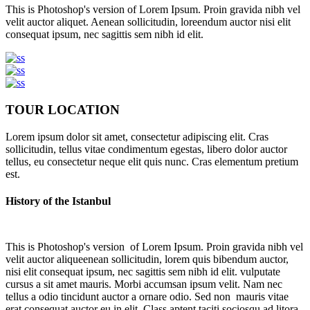
This is Photoshop's version of Lorem Ipsum. Proin gravida nibh vel
velit auctor aliquet. Aenean sollicitudin, loreendum auctor nisi elit
consequat ipsum, nec sagittis sem nibh id elit.
TOUR LOCATION
Lorem ipsum dolor sit amet, consectetur adipiscing elit. Cras
sollicitudin, tellus vitae condimentum egestas, libero dolor auctor
tellus, eu consectetur neque elit quis nunc. Cras elementum pretium
est.
History of the Istanbul
This is Photoshop's version of Lorem Ipsum. Proin gravida nibh vel
velit auctor aliqueenean sollicitudin, lorem quis bibendum auctor,
nisi elit consequat ipsum, nec sagittis sem nibh id elit. vulputate
cursus a sit amet mauris. Morbi accumsan ipsum velit. Nam nec
tellus a odio tincidunt auctor a ornare odio. Sed non mauris vitae
erat consequat auctor eu in elit. Class aptent taciti sociosqu ad litora