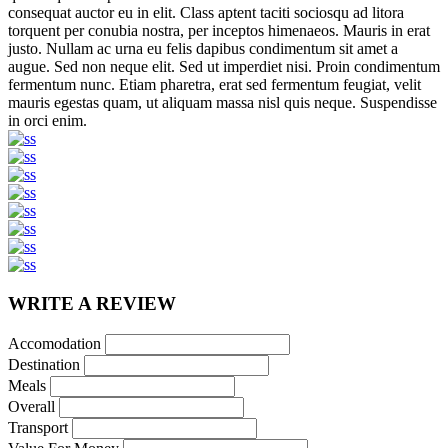
consequat auctor eu in elit. Class aptent taciti sociosqu ad litora
torquent per conubia nostra, per inceptos himenaeos. Mauris in erat
justo. Nullam ac urna eu felis dapibus condimentum sit amet a
augue. Sed non neque elit. Sed ut imperdiet nisi. Proin condimentum
fermentum nunc. Etiam pharetra, erat sed fermentum feugiat, velit
mauris egestas quam, ut aliquam massa nisl quis neque. Suspendisse
in orci enim.
WRITE A REVIEW
Accomodation
Destination
Meals
Overall
Transport