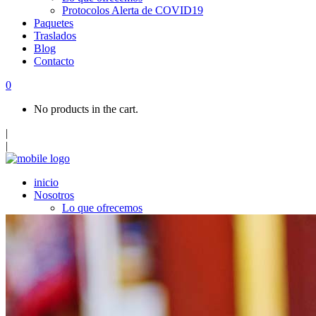
Protocolos Alerta de COVID19
Paquetes
Traslados
Blog
Contacto
0
No products in the cart.
|
|
inicio
Nosotros
Lo que ofrecemos
Protocolos Alerta de COVID19
Paquetes
Traslados
Blog
Contacto
Top