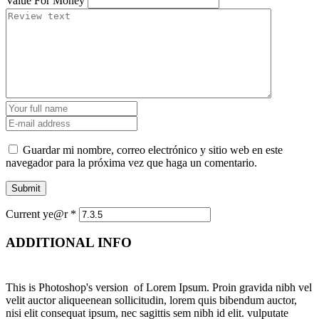
Value For Money
Guardar mi nombre, correo electrónico y sitio web en este
navegador para la próxima vez que haga un comentario.
Current ye@r
*
ADDITIONAL INFO
This is Photoshop's version of Lorem Ipsum. Proin gravida nibh vel
velit auctor aliqueenean sollicitudin, lorem quis bibendum auctor,
nisi elit consequat ipsum, nec sagittis sem nibh id elit. vulputate