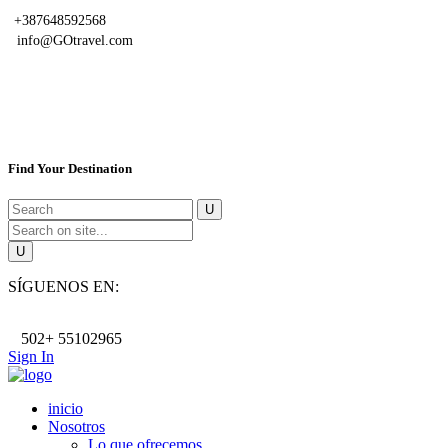
+387648592568
info@GOtravel.com
Find Your Destination
SÍGUENOS EN:
502+ 55102965
Sign In
inicio
Nosotros
Lo que ofrecemos