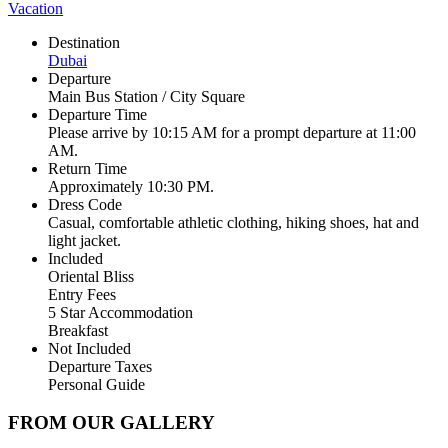
Vacation
Destination
Dubai
Departure
Main Bus Station / City Square
Departure Time
Please arrive by 10:15 AM for a prompt departure at 11:00
AM.
Return Time
Approximately 10:30 PM.
Dress Code
Casual, comfortable athletic clothing, hiking shoes, hat and
light jacket.
Included
Oriental Bliss
Entry Fees
5 Star Accommodation
Breakfast
Not Included
Departure Taxes
Personal Guide
FROM OUR GALLERY