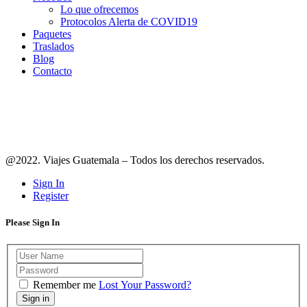
Lo que ofrecemos
Protocolos Alerta de COVID19
Paquetes
Traslados
Blog
Contacto
Síguenos en redes
@2022. Viajes Guatemala – Todos los derechos reservados.
Sign In
Register
Please Sign In
Remember me
Lost Your Password?
Sign in