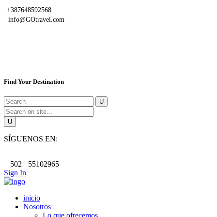
+387648592568
info@GOtravel.com
Find Your Destination
SÍGUENOS EN:
502+ 55102965
Sign In
inicio
Nosotros
Lo que ofrecemos