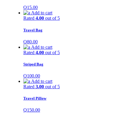
Q
15.00
Add to cart
Rated
4.00
out of 5
Travel Bag
Q
80.00
Add to cart
Rated
4.00
out of 5
Striped Bag
Q
100.00
Add to cart
Rated
3.00
out of 5
Travel Pillow
Q
150.00