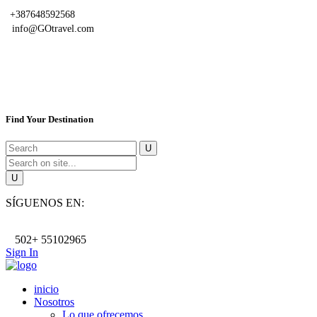
+387648592568
info@GOtravel.com
Find Your Destination
SÍGUENOS EN:
502+ 55102965
Sign In
inicio
Nosotros
Lo que ofrecemos