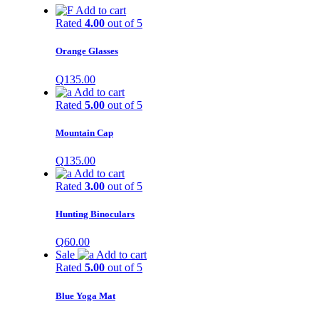
Add to cart
Rated
4.00
out of 5
Orange Glasses
Q
135.00
Add to cart
Rated
5.00
out of 5
Mountain Cap
Q
135.00
Add to cart
Rated
3.00
out of 5
Hunting Binoculars
Q
60.00
Sale
Add to cart
Rated
5.00
out of 5
Blue Yoga Mat