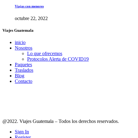
Viajas con menores
octubre 22, 2022
Viajes Guatemala
inicio
Nosotros
Lo que ofrecemos
Protocolos Alerta de COVID19
Paquetes
Traslados
Blog
Contacto
Síguenos en redes
@2022. Viajes Guatemala – Todos los derechos reservados.
Sign In
Register