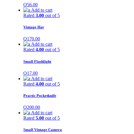
Q
56.00
Add to cart
Rated
3.00
out of 5
Vintage Hat
Q
170.00
Add to cart
Rated
4.00
out of 5
Small Flashlight
Q
17.00
Add to cart
Rated
4.00
out of 5
Practic Pocketknife
Q
200.00
Add to cart
Rated
5.00
out of 5
Small Vintage Camera