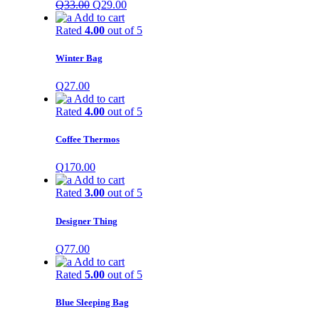
Q
33.00
Q
29.00
Add to cart
Rated
4.00
out of 5
Winter Bag
Q
27.00
Add to cart
Rated
4.00
out of 5
Coffee Thermos
Q
170.00
Add to cart
Rated
3.00
out of 5
Designer Thing
Q
77.00
Add to cart
Rated
5.00
out of 5
Blue Sleeping Bag