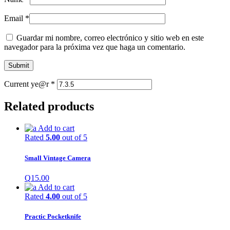
Email
*
Guardar mi nombre, correo electrónico y sitio web en este
navegador para la próxima vez que haga un comentario.
Current ye@r
*
Related products
Add to cart
Rated
5.00
out of 5
Small Vintage Camera
Q
15.00
Add to cart
Rated
4.00
out of 5
Practic Pocketknife