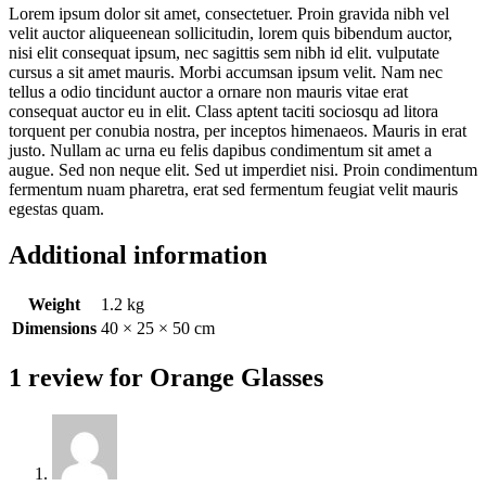
Lorem ipsum dolor sit amet, consectetuer. Proin gravida nibh vel
velit auctor aliqueenean sollicitudin, lorem quis bibendum auctor,
nisi elit consequat ipsum, nec sagittis sem nibh id elit. vulputate
cursus a sit amet mauris. Morbi accumsan ipsum velit. Nam nec
tellus a odio tincidunt auctor a ornare non mauris vitae erat
consequat auctor eu in elit. Class aptent taciti sociosqu ad litora
torquent per conubia nostra, per inceptos himenaeos. Mauris in erat
justo. Nullam ac urna eu felis dapibus condimentum sit amet a
augue. Sed non neque elit. Sed ut imperdiet nisi. Proin condimentum
fermentum nuam pharetra, erat sed fermentum feugiat velit mauris
egestas quam.
Additional information
Weight
1.2 kg
Dimensions
40 × 25 × 50 cm
1 review for
Orange Glasses