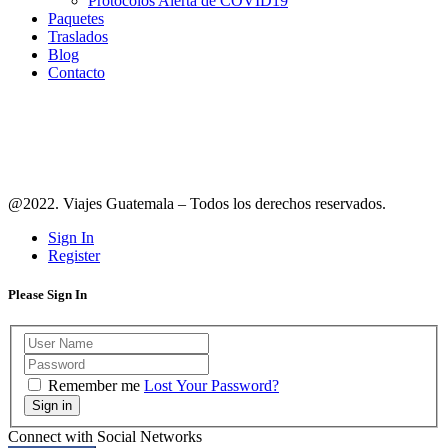
Protocolos Alerta de COVID19
Paquetes
Traslados
Blog
Contacto
Síguenos en redes
@2022. Viajes Guatemala – Todos los derechos reservados.
Sign In
Register
Please Sign In
Remember me
Lost Your Password?
Sign in
Connect with Social Networks