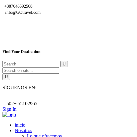
+387648592568
info@GOtravel.com
Find Your Destination
SÍGUENOS EN:
502+ 55102965
Sign In
inicio
Nosotros
Lo que ofrecemos