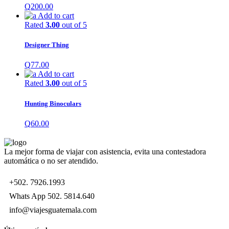
Q
200.00
Add to cart
Rated
3.00
out of 5
Designer Thing
Q
77.00
Add to cart
Rated
3.00
out of 5
Hunting Binoculars
Q
60.00
La mejor forma de viajar con asistencia, evita una contestadora
automática o no ser atendido.
+502. 7926.1993
Whats App 502. 5814.640
info@viajesguatemala.com