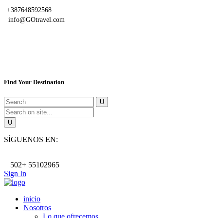
+387648592568
info@GOtravel.com
Find Your Destination
SÍGUENOS EN:
502+ 55102965
Sign In
inicio
Nosotros
Lo que ofrecemos