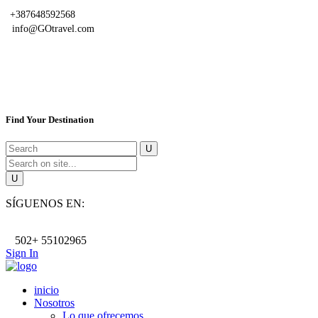
+387648592568
info@GOtravel.com
Find Your Destination
SÍGUENOS EN:
502+ 55102965
Sign In
inicio
Nosotros
Lo que ofrecemos