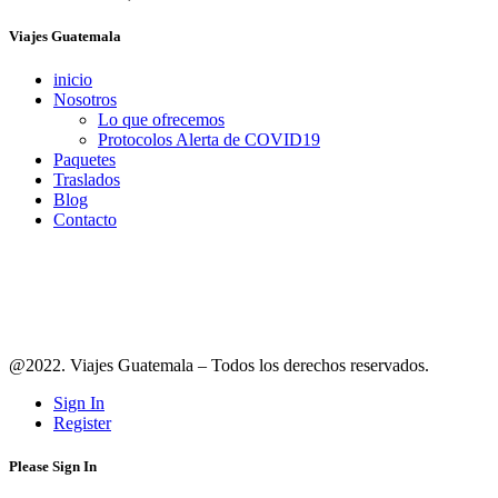
Viajes Guatemala
inicio
Nosotros
Lo que ofrecemos
Protocolos Alerta de COVID19
Paquetes
Traslados
Blog
Contacto
Síguenos en redes
@2022. Viajes Guatemala – Todos los derechos reservados.
Sign In
Register
Please Sign In