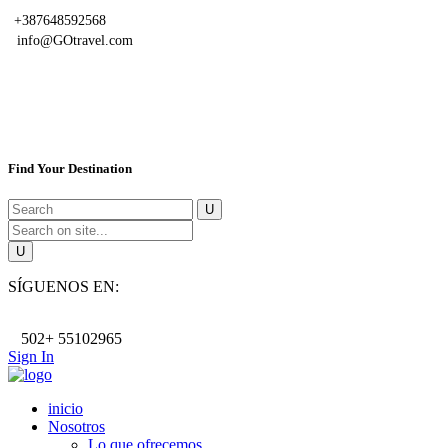
+387648592568
info@GOtravel.com
Find Your Destination
SÍGUENOS EN:
502+ 55102965
Sign In
inicio
Nosotros
Lo que ofrecemos