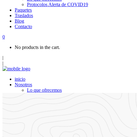
Protocolos Alerta de COVID19
Paquetes
Traslados
Blog
Contacto
0
No products in the cart.
|
|
inicio
Nosotros
Lo que ofrecemos
Protocolos Alerta de COVID19
Paquetes
Traslados
Blog
Contacto
Top