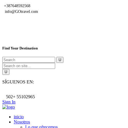
+387648592568
info@GOtravel.com
Find Your Destination
SÍGUENOS EN:
502+ 55102965
Sign In
inicio
Nosotros
Lo que ofrecemos