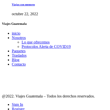
Viajas con menores
octubre 22, 2022
Viajes Guatemala
inicio
Nosotros
Lo que ofrecemos
Protocolos Alerta de COVID19
Paquetes
Traslados
Blog
Contacto
Síguenos en redes
@2022. Viajes Guatemala – Todos los derechos reservados.
Sign In
Register