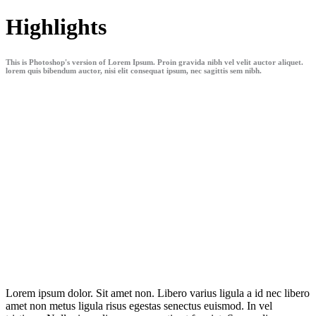
Highlights
This is Photoshop's version of Lorem Ipsum. Proin gravida nibh vel velit auctor aliquet.
lorem quis bibendum auctor, nisi elit consequat ipsum, nec sagittis sem nibh.
Lorem ipsum dolor. Sit amet non. Libero varius ligula a id nec libero
amet non metus ligula risus egestas senectus euismod. In vel